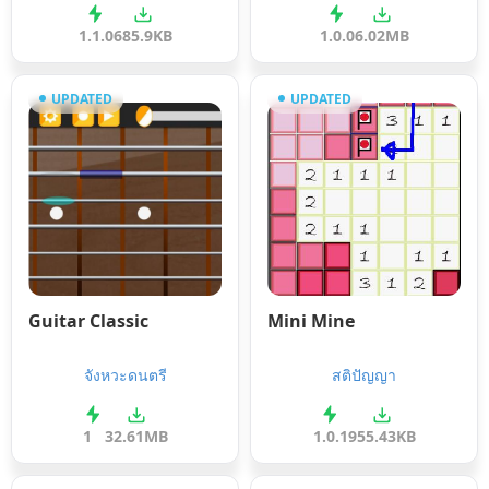
1.1.0
685.9KB
1.0.0
6.02MB
UPDATED
UPDATED
Guitar Classic
Mini Mine
จังหวะดนตรี
สติปัญญา
1
32.61MB
1.0.1
955.43KB