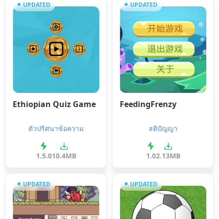
UPDATED
UPDATED
Ethiopian Quiz Game
FeedingFrenzy
ตัวปริศนาข้อความ
สติปัญญา
1.5.0
10.4MB
1.0
2.13MB
UPDATED
UPDATED