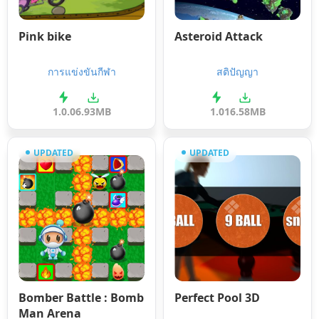
Pink bike
Asteroid Attack
การแข่งขันกีฬา
สติปัญญา
1.0.0
6.93MB
1.0
16.58MB
UPDATED
UPDATED
Bomber Battle : Bomb
Perfect Pool 3D
Man Arena