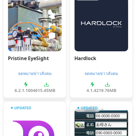
Pristine EyeSight
Hardlock
จดหมายข่าวสังคม
จดหมายข่าวสังคม
6.2.1.10046
15.45MB
4.1.42
19.76MB
UPDATED
UPDATED