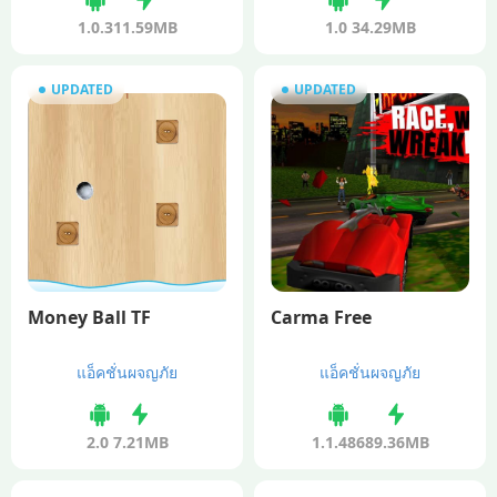
1.0.3
11.59MB
1.0
34.29MB
UPDATED
UPDATED
Money Ball TF
Carma Free
แอ็คชั่นผจญภัย
แอ็คชั่นผจญภัย
2.0
7.21MB
1.1.486
89.36MB