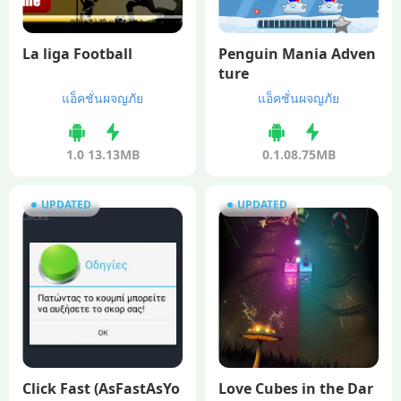
La liga Football
Penguin Mania Adven
ture
แอ็คชั่นผจญภัย
แอ็คชั่นผจญภัย
1.0
13.13MB
0.1.0
8.75MB
UPDATED
UPDATED
Click Fast (AsFastAsYo
Love Cubes in the Dar