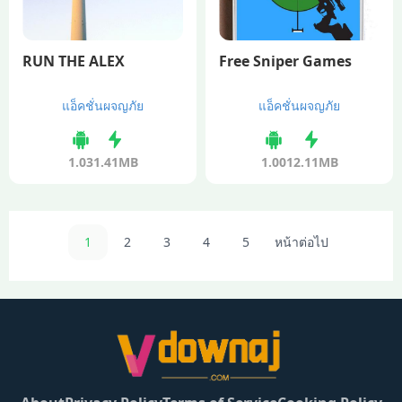
RUN THE ALEX
Free Sniper Games
แอ็คชั่นผจญภัย
แอ็คชั่นผจญภัย
1.03
1.41MB
1.00
12.11MB
1
2
3
4
5
หน้าต่อไป