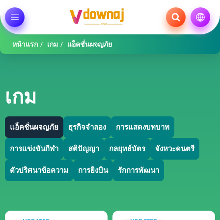
หน้าแรก
/
เกม
/
แอ็คชั่นผจญภัย
เกม
แอ็คชั่นผจญภัย
ธุรกิจจำลอง
การแสดงบทบาท
การแข่งขันกีฬา
สติปัญญา
กลยุทธ์บัตร
จังหวะดนตรี
ตัวปริศนาข้อความ
การยิงบิน
รักการพัฒนา