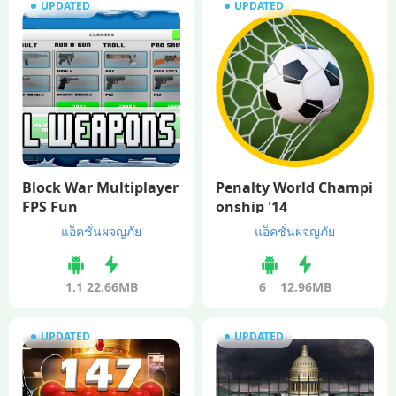
UPDATED
UPDATED
Block War Multiplayer
Penalty World Champi
FPS Fun
onship '14
แอ็คชั่นผจญภัย
แอ็คชั่นผจญภัย
1.1
22.66MB
6
12.96MB
UPDATED
UPDATED