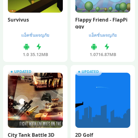
Survivus
Flappy Friend - FlapPi
ggy
แอ็คชั่นผจญภัย
แอ็คชั่นผจญภัย
1.0
35.12MB
1.07
16.87MB
UPDATED
UPDATED
City Tank Battle 3D
2D Golf