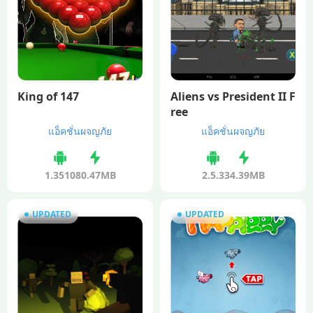
King of 147
Aliens vs President II F
ree
แอ็คชั่นผจญภัย
แอ็คชั่นผจญภัย
1.3510
80.47MB
2.5.3
34.39MB
UPDATED
UPDATED