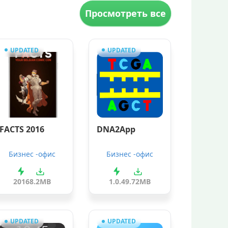
Просмотреть все
UPDATED
UPDATED
FACTS 2016
DNA2App
Бизнес -офис
Бизнес -офис
2016
8.2MB
1.0.4
9.72MB
UPDATED
UPDATED