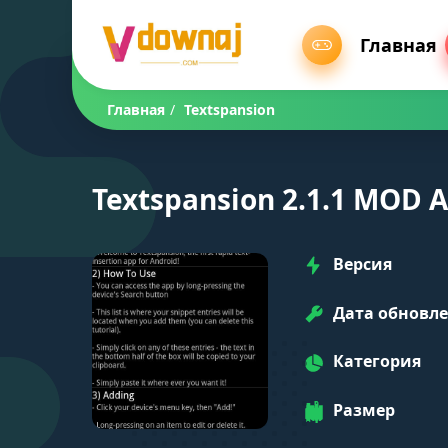
Главная
Главная
/
Textspansion
Textspansion 2.1.1 MOD A
Версия
Дата обновл
Категория
Размер