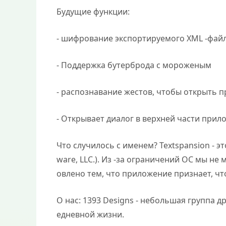
Будущие функции:
- шифрование экспортируемого XML -фай
- Поддержка бутерброда с мороженым
- распознавание жестов, чтобы открыть 
- Открывает диалог в верхней части прил
Что случилось с именем? Textspansion - э
ware, LLC.). Из -за ограничений ОС мы н
овлено тем, что приложение признает, ч
О нас: 1393 Designs - небольшая группа д
едневной жизни.