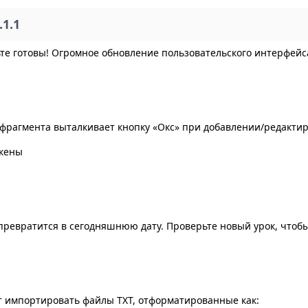
1.1
ьте готовы! Огромное обновление пользовательского интерфейса
е фрагмента выталкивает кнопку «Окс» при добавлении/редакт
окены
превратится в сегодняшнюю дату. Проверьте новый урок, чтоб
т импортировать файлы TXT, отформатированные как: