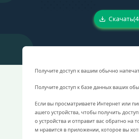
Скачать(4
Получите доступ к вашим обычно напеча
Получите доступ к базе данных ваших об
Если вы просматриваете Интернет или пиш
ашего устройства, чтобы получить досту
о устройства и отправит вас обратно на то
м нравится в приложении, которое вы хо