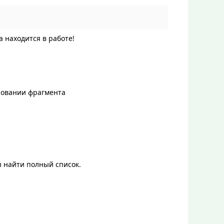
 находится в работе!
ировании фрагмента
ы найти полный список.