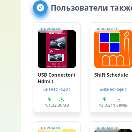
Пользователи такж
UPDATED
UPDATED
USB Connector (
Shift Schedule
Hdmi )
Бизнес -офис
Бизнес -офис
1.1.2
2.36MB
13.3.2
11.68MB
UPDATED
UPDATED