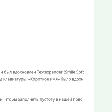
н был вдохновлен Textexpander (Smile Soft
д клавиатуры. «Короткое имя» было вдохн
щи, чтобы заполнять пустоту в нашей повс