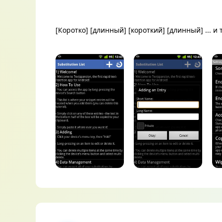
[Коротко] [длинный] [короткий] [длинный] ... и т