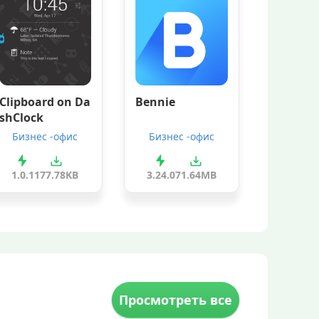
Clipboard on Da
Bennie
shClock
Бизнес -офис
Бизнес -офис
1.0.1
177.78KB
3.24.0
71.64MB
Просмотреть все