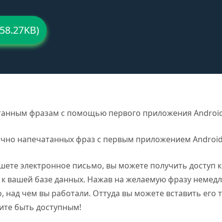
58.27KB)
танным фразам с помощью первого приложения Android
ычно напечатанных фраз с первым приложением Android
ете электронное письмо, вы можете получить доступ к 
п к вашей базе данных. Нажав на желаемую фразу немед
, над чем вы работали. Оттуда вы можете вставить его ту
тите быть доступным!