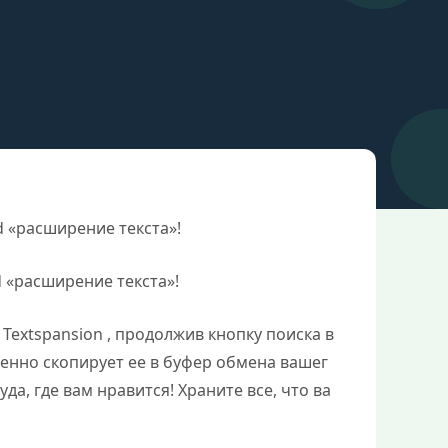
 «расширение текста»!
 «расширение текста»!
Textspansion , продолжив кнопку поиска в
ленно скопирует ее в буфер обмена вашег
да, где вам нравится! Храните все, что ва