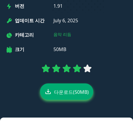
버전
1.91
업데이트 시간
July 6, 2025
카테고리
음악 리듬
크기
50MB
다운로드(50MB)