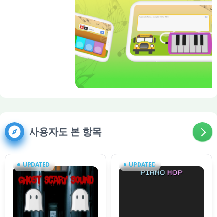
사용자도 본 항목
UPDATED
UPDATED