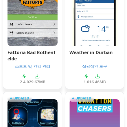
Fattoria Bad Rothenf
Weather in Durban
elde
스포츠 및 건강 관리
실용적인 도구
2.4.0
29.67MB
1.0
16.46MB
UPDATED
UPDATED