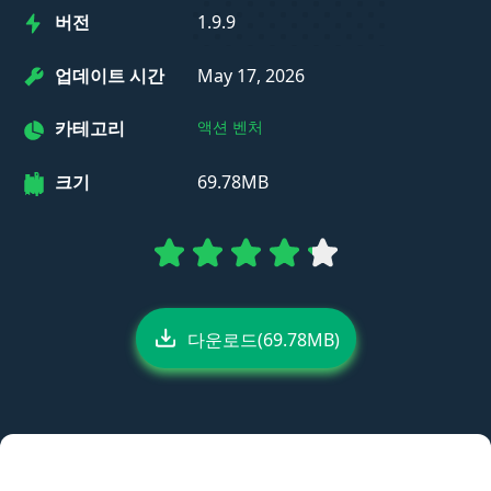
버전
1.9.9
업데이트 시간
May 17, 2026
카테고리
액션 벤처
크기
69.78MB
다운로드(69.78MB)