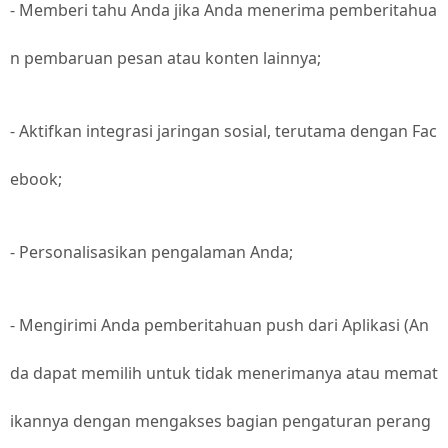
- Memberi tahu Anda jika Anda menerima pemberitahua
n pembaruan pesan atau konten lainnya;
- Aktifkan integrasi jaringan sosial, terutama dengan Fac
ebook;
- Personalisasikan pengalaman Anda;
- Mengirimi Anda pemberitahuan push dari Aplikasi (An
da dapat memilih untuk tidak menerimanya atau memat
ikannya dengan mengakses bagian pengaturan perang