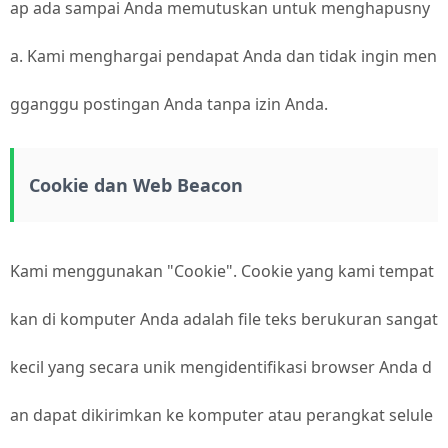
ap ada sampai Anda memutuskan untuk menghapusny
a. Kami menghargai pendapat Anda dan tidak ingin men
gganggu postingan Anda tanpa izin Anda.
Cookie dan Web Beacon
Kami menggunakan "Cookie". Cookie yang kami tempat
kan di komputer Anda adalah file teks berukuran sangat
kecil yang secara unik mengidentifikasi browser Anda d
an dapat dikirimkan ke komputer atau perangkat selule