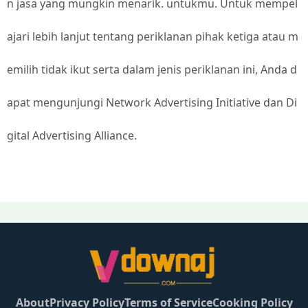
n jasa yang mungkin menarik. untukmu. Untuk mempel
ajari lebih lanjut tentang periklanan pihak ketiga atau m
emilih tidak ikut serta dalam jenis periklanan ini, Anda d
apat mengunjungi Network Advertising Initiative dan Di
gital Advertising Alliance.
About
Privacy Policy
Terms of Service
Cooking Policy