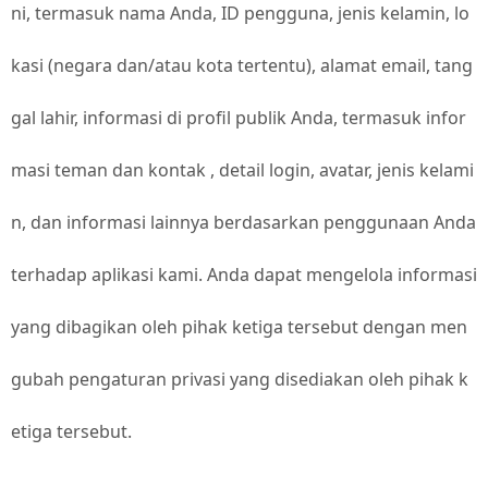
ni, termasuk nama Anda, ID pengguna, jenis kelamin, lo
kasi (negara dan/atau kota tertentu), alamat email, tang
gal lahir, informasi di profil publik Anda, termasuk infor
masi teman dan kontak , detail login, avatar, jenis kelami
n, dan informasi lainnya berdasarkan penggunaan Anda
terhadap aplikasi kami. Anda dapat mengelola informasi
yang dibagikan oleh pihak ketiga tersebut dengan men
gubah pengaturan privasi yang disediakan oleh pihak k
etiga tersebut.