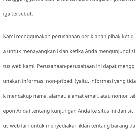
iga tersebut.
Kami menggunakan perusahaan periklanan pihak ketig
a untuk menayangkan iklan ketika Anda mengunjungi si
tus web kami. Perusahaan-perusahaan ini dapat mengg
unakan informasi non-pribadi (yaitu, informasi yang tida
k mencakup nama, alamat, alamat email, atau nomor tel
epon Anda) tentang kunjungan Anda ke situs ini dan sit
us web lain untuk menyediakan iklan tentang barang da