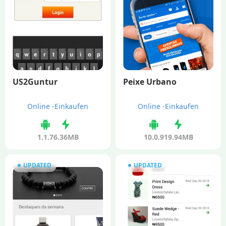
US2Guntur
Peixe Urbano
Online -Einkaufen
Online -Einkaufen
1.1.7
6.36MB
10.0.9
19.94MB
UPDATED
UPDATED