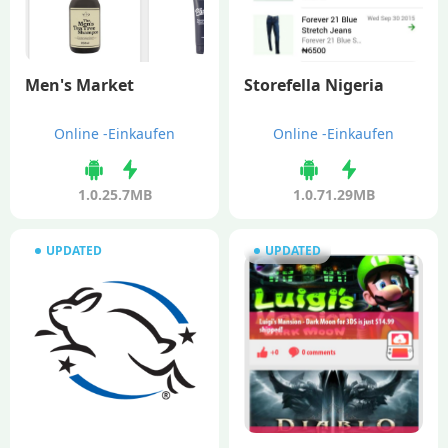
Men's Market
Storefella Nigeria
Online -Einkaufen
Online -Einkaufen
1.0.2
5.7MB
1.0.7
1.29MB
UPDATED
UPDATED