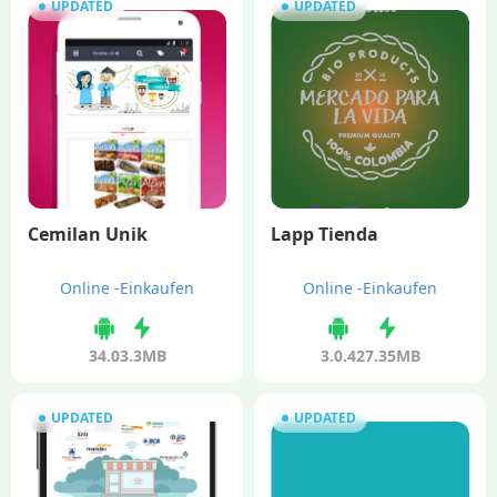
UPDATED
UPDATED
Cemilan Unik
Lapp Tienda
Online -Einkaufen
Online -Einkaufen
34.0
3.3MB
3.0.4
27.35MB
UPDATED
UPDATED