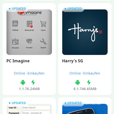
UPDATED
UPDATED
PC Imagine
Harry's SG
Online -Einkaufen
Online -Einkaufen
1.1.7
6.24MB
6.1.7
46.65MB
UPDATED
UPDATED