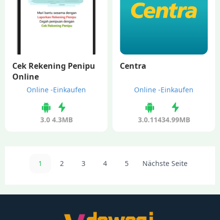
Cek Rekening Penipu
Centra
Online
Online -Einkaufen
Online -Einkaufen
3.0
4.3MB
3.0.114
34.99MB
1
2
3
4
5
Nächste Seite