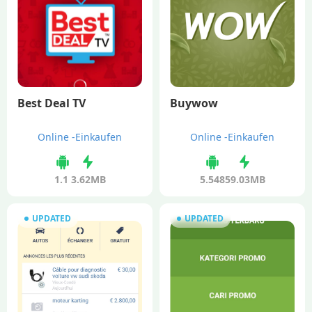
Best Deal TV
Buywow
Online -Einkaufen
Online -Einkaufen
1.1
3.62MB
5.548
59.03MB
UPDATED
UPDATED