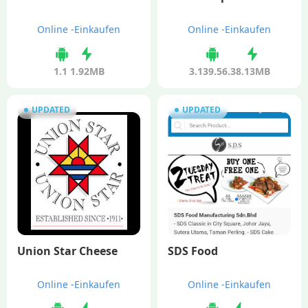
Online -Einkaufen
Online -Einkaufen
1.1
1.92MB
3.139.56.3
8.13MB
UPDATED
UPDATED
Union Star Cheese
SDS Food
Online -Einkaufen
Online -Einkaufen