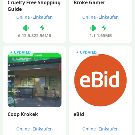
Cruelty Free Shopping
Broke Gamer
Guide
Online -Einkaufen
Online -Einkaufen
6.12.5.3
22.96MB
1.1
1.65MB
UPDATED
UPDATED
Coop Krokek
eBid
Online -Einkaufen
Online -Einkaufen