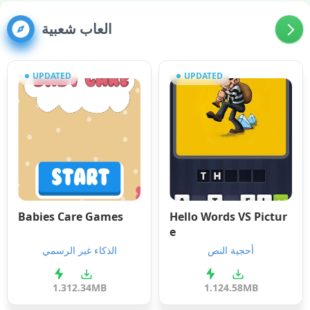
العاب شعبية
UPDATED
UPDATED
Babies Care Games
Hello Words VS Pictur
e
أحجية النص
الذكاء غير الرسمي
1.3
12.34MB
1.1
24.58MB