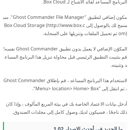
البرنامج المساعد لقائد الأشباح لـ Box Cloud.
مكون إضافي لتطبيق "Ghost Commander File Manager". سي
سمح لك بالوصول إلى Box Cloud Storage (http://www.box.c
om) ثم تحميل الملفات وتنزيلها على السحابة.
المكوّن الإضافي لا يعمل بدون تطبيق Ghost Commander نفسه!
قم بتثبيت التطبيق الرئيسي قبل محاولة تنزيل هذا البرنامج المساع
د وتثبيته.
لاستخدام هذا البرنامج المساعد ، قم بإطلاق Ghost Commander
، ثم انتقل إلى "Menu> location> Home> Box".
أدخل بيانات الاعتماد الخاصة بك في بيئة المربع المألوف ، وإذا كان
ذلك ناجحًا ، فسيكون لديك وصول كامل إلى مجلدات الصندوق.
ما الجديد في أحدث الإصدار 1.02