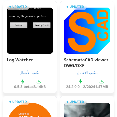
UPDATED
UPDATED
Log Watcher
SchemataCAD viewer
DWG/DXF
مكتب الأعمال
مكتب الأعمال
0.5.3 beta
43.14KB
24.2.0.0 - 2/2024
1.47MB
UPDATED
UPDATED