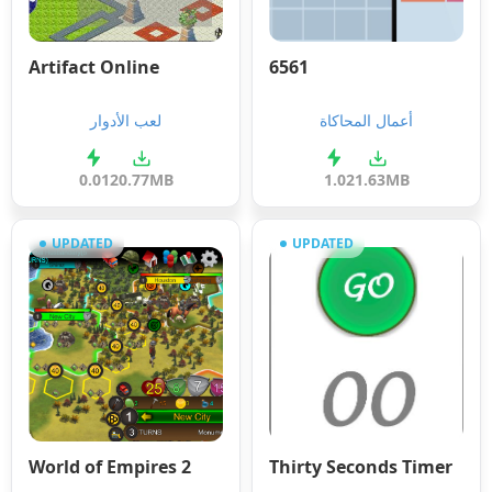
Artifact Online
6561
أعمال المحاكاة
لعب الأدوار
0.01
20.77MB
1.0
21.63MB
UPDATED
UPDATED
World of Empires 2
Thirty Seconds Timer