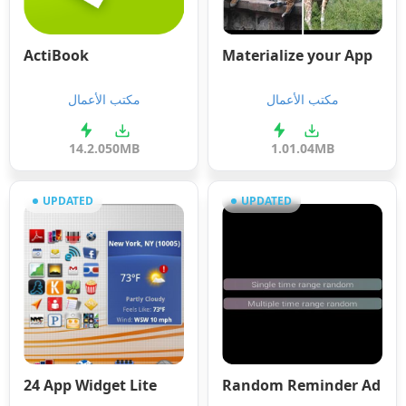
ActiBook
Materialize your App
مكتب الأعمال
مكتب الأعمال
14.2.0
50MB
1.0
1.04MB
UPDATED
UPDATED
24 App Widget Lite
Random Reminder Ad